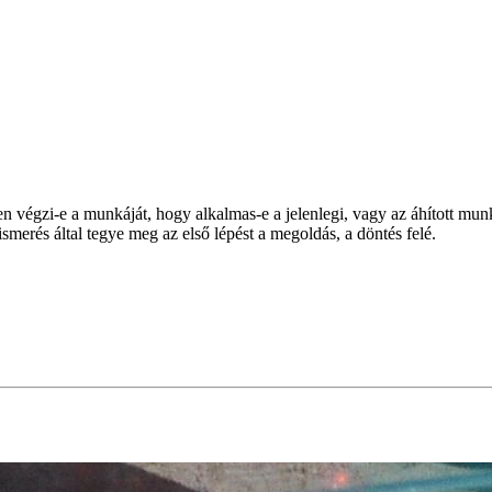
 végzi-e a munkáját, hogy alkalmas-e a jelenlegi, vagy az áhított munka
ismerés által tegye meg az első lépést a megoldás, a döntés felé.