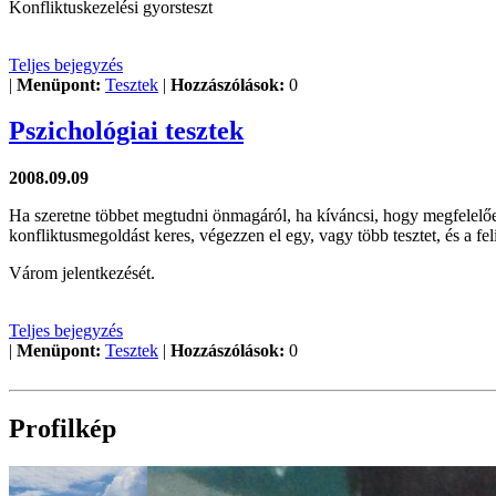
Konfliktuskezelési gyorsteszt
Teljes bejegyzés
|
Menüpont:
Tesztek
|
Hozzászólások:
0
Pszichológiai tesztek
2008.09.09
Ha szeretne többet megtudni önmagáról, ha kíváncsi, hogy megfelelően
konfliktusmegoldást keres, végezzen el egy, vagy több tesztet, és a fel
Várom jelentkezését.
Teljes bejegyzés
|
Menüpont:
Tesztek
|
Hozzászólások:
0
Profilkép